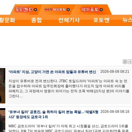
2026-08-08 08:21
‘아파트’ 지성, 고양이 가면 쓴 아파트 맘들과 유튜버 변신
지성이 유튜버로 전격 변신한다. JTBC 토일드라마 '아파트'는 아파트 속 눈 먼
돈을 접수하려 아파트 입주민회장에 출마했다가 의도치 않게 아파트 비리를
파헤치고, 그 과정에서 영웅이 되어가는 전직 조폭 박해강(지성 분)의 이야기를
그린다....
2026-08-08 08:18
‘유부녀 킬러’ 공효진, 술 취하자 킬러 본능 폭발…‘재벌X형
사2’ 등장에도 금토극 1위
MBC 금토드라마 ‘유부녀 킬러’가 자체 최고 시청률을 션신, 금토드라마 1위를
달렸다. 8월 7일 방송된 MBC 금토드라마 ‘유부녀 킬러’(극본 김은희/연출 윤종