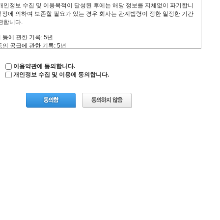
개인정보 수집 및 이용목적이 달성된 후에는 해당 정보를 지체없이 파기합니
 개인맞춤서비스를 제공하기 위한 자료로 사용됩니다.
 규정에 의하여 보존할 필요가 있는 경우 회사는 관계법령이 정한 일정한 기간
본 약관이 금지하거나 공서양속에 반하는 행위를 하지 않으며 본 약관이 정하
관합니다.
적이고, 안정적으로 서비스를 제공하기 위해서 노력합니다.
장애가 생기거나 멸실된때에는 부득이한 사유가 없는 한 지체 없이 이를 수리
 등에 관한 기록: 5년
등의 공급에 관한 기록: 5년
보보호를 위해 보안시스템을 구축하며 개인정보보호정책을 공시하고 준수합
는 분쟁처리에 관한 기록: 3년
 3개월
이용약관에 동의합니다.
객으로부터 제기되는 의견이나 불만이 정당하다고 객관적으로 인정될 경우에
개인정보 수집 및 이용에 동의합니다.
에게 미리 고지하거나 개별적으로 이용자의 동의를 받은 경우: 고지하거나 개
쳐 즉시 처리하여야 합니다. 다만,즉시 처리가 곤란한 경우는 이용자에게 그
통보하여야 합니다.
)
가입 신청 또는 회원정보 변경시 실명으로 모든 사항을 사실에 근거하여 작성
는 타인의 정보를 등록할 경우 일체의 권리를 주장할 수 없습니다.
에서 규정하는 사항과 기타회사가 정한 제반규정, 공지사항 등 회사가 공지하
을 준수하여야 하며, 기타 회사의 업무에 방해가 되는 행위, 회사의 명예를
해서는 안됩니다.
락처,전자우편 주소등 이용계약 사항이 변경된 경우에 해당 절차를 거쳐 이를
합니다.
 및 '개인정보보호정책'에 의거하여 그 책임을 지는 경우를 제외하고 회원에
밀번호 관리 소홀, 부정사용에 의하여 발생하는 모든 결과에 대한 책임은 회원
사전 승낙없이 서비스를 이용하여 영업활동을 할 수 없으며, 그 영업활동의 결
임을 지지 않습니다. 또한 회원은 이와 같은 영업활동으로 회사가 손해를 입
회사에 대해 손해배상의무를 지며,회사는 해당회원에 대해 서비스 이용제한 및