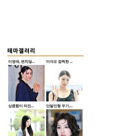
이영애, 변치않...
미야오 깜찍한 ...
상큼함이 터진...
단발인형 우기,...