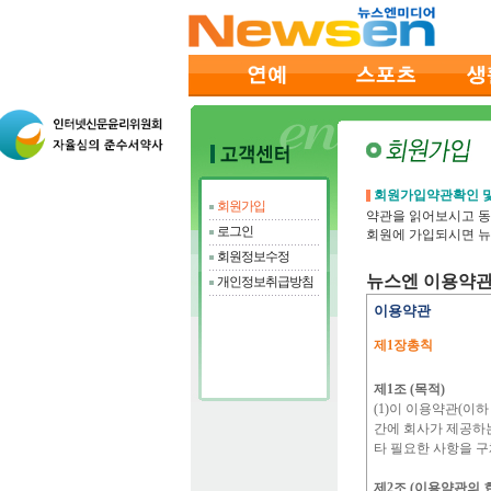
회원가입약관확인 및
회원가입
약관을 읽어보시고 동
로그인
회원에 가입되시면 뉴
회원정보수정
뉴스엔 이용약
개인정보취급방침
이용약관
제1장총칙
제1조 (목적)
(1)이 이용약관(이하
간에 회사가 제공하는
타 필요한 사항을 
제2조 (이용약관의 효