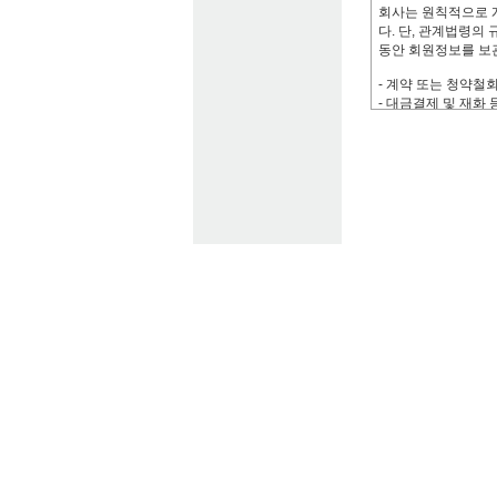
회사는 원칙적으로 
제4조 (회사의의무)
- 그 외 선택항목:
다. 단, 관계법령의
(1)회사는 법령과 
동안 회원정보를 보
는 바에 따라 지속
(2)회사는 설비에 
- 계약 또는 청약철회
또는 복구 합니다.
- 대금결제 및 재화 
(3)회사는 개인정
- 소비자의 불만 또
니다.
- 방문에 관한 기록 :
(4)회사는 이용고
- 보유기간을 이용자
는 적절한 절차를 거
별 동의한 기간
사유와 처리일정을 
제5조 (이용자의의무
(1)이용자는 회원
하여야 하며,허위 또
(2)회원은 본약관
는 사항 및 관계법령
손상시키는 행위를 
(3)회원은 주소,연
회사에 즉시 알려야 
(4)회사가 관계법령
게 부여된 ID의 비
에게 있습니다.
(5)회원은 회사의 
과에 대해 회사는 책
은 경우, 회원은 