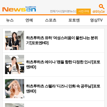
전체기사
|
많이본뉴스
|
사진구매
뉴스
연예
스포츠
포토엔
영상TV
하츠투하츠 유하 ‘여성스러움이 물씬나는 분위
기’[포토엔HD]
하츠투하츠 에이나 ‘팬들 향한 다정한 인사’[포토
엔HD]
하츠투하츠 스텔라 ‘디즈니 만화 속 공주님’[포토
엔HD]