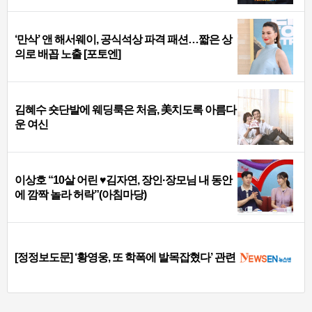
‘만삭’ 앤 해서웨이, 공식석상 파격 패션…짧은 상
의로 배꼽 노출 [포토엔]
김혜수 숏단발에 웨딩룩은 처음, 美치도록 아름다
운 여신
이상호 “10살 어린 ♥김자연, 장인·장모님 내 동안
에 깜짝 놀라 허락”(아침마당)
[정정보도문] ‘황영웅, 또 학폭에 발목잡혔다’ 관련