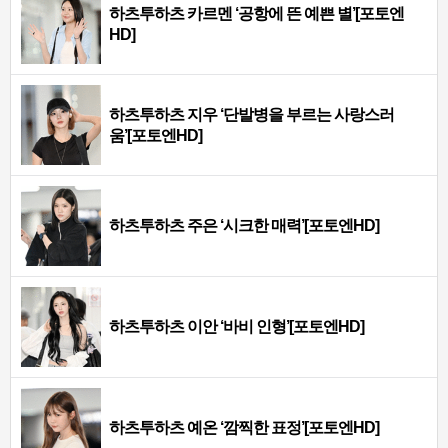
하츠투하츠 카르멘 ‘공항에 뜬 예쁜 별’[포토엔
HD]
하츠투하츠 지우 ‘단발병을 부르는 사랑스러
움’[포토엔HD]
하츠투하츠 주은 ‘시크한 매력’[포토엔HD]
하츠투하츠 이안 ‘바비 인형’[포토엔HD]
하츠투하츠 예온 ‘깜찍한 표정’[포토엔HD]