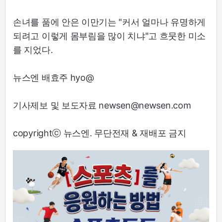
손녀를 품에 안은 이만기는 "커서 얼마나 유명하게
되려고 이렇게 몸부림을 많이 치냐"고 흐뭇한 미소
를 지었다.
뉴스엔 배효주 hyo@
기사제보 및 보도자료 newsen@newsen.com
copyrightⓒ 뉴스엔. 무단전재 & 재배포 금지