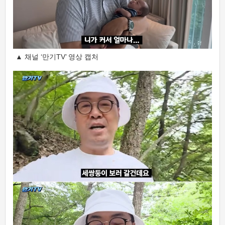
▲ 채널 ‘만기TV’ 영상 캡처