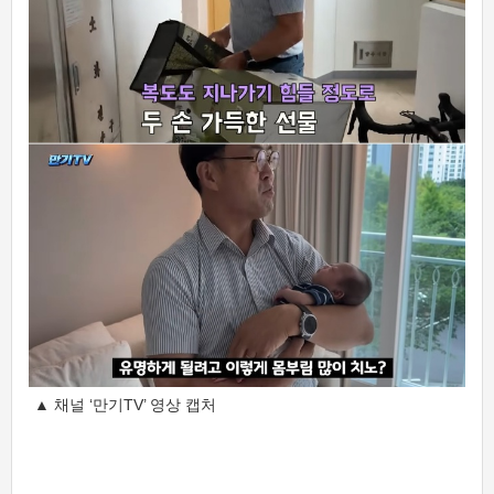
▲ 채널 ‘만기TV’ 영상 캡처