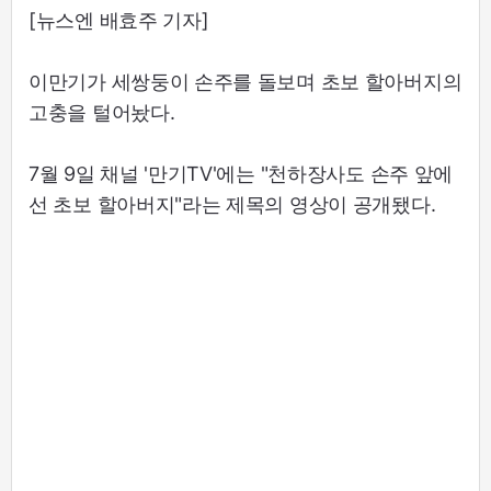
[뉴스엔 배효주 기자]
이만기가 세쌍둥이 손주를 돌보며 초보 할아버지의
고충을 털어놨다.
7월 9일 채널 '만기TV'에는 "천하장사도 손주 앞에
선 초보 할아버지"라는 제목의 영상이 공개됐다.