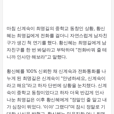
마침 신계숙이 최명길의 중학교 동창인 상황, 황신
혜는 최명길에게 전화를 걸더니 자연스럽게 남자친
구가 생긴 척 연기를 했다. 황신혜는 최명길에게 남
자친구를 한 번 봐달라고 부탁하며 "전화바꿔 줄 테
니까 인사만 해보라"고 말했다.
황신혜를 100% 신뢰한 채 신계숙과 전화통화를 나
누게 된 최명길은 신계숙이 "안녕하세요, 신계숙이
라고 해요"라고 하자 단번에 상황을 눈치챘다. 신계
숙이 중학교 동창이었다고 하자 더욱 반갑게 인사
나눈 최명길은 이후 황신혜에게 "정말인 줄 알고 내
가 심장이 뛰었다. '이야' 그랬다"며 잠시 정말로 기
대한 사실을 밝혔고, 황신혜는 믿음직한 언니 최명