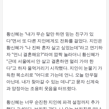
황신혜는 "내가 무슨 말만 하면 믿는 친구가 있
다"면서 또 다른 지인에게도 전화를 걸었다. 지인은
황신혜가 "나 진짜 혼자 살고 싶었는데"라고 연기하
자 "언니 결혼해요?"라며 깜짝 놀라더니 황신혜가
"근데 서울에서 안 살고 결혼하면 멀리 가야 한
다"고 하자 울먹거리기 시작했다. 지인이 눈물기 가
득한 목소리로 "어디로 가는데 언니. 오늘 만우절
아닌데. 내가 찾아갈 수 있는 데냐"고 묻자 신계숙
과 양정아는 조용히 웃음을 터뜨렸다.
황신혜는 너무 순진한 지인에 파격 설정까지 추가
했다. "남미다. 브라질 간다. 나 오늘 브라질로 떠난