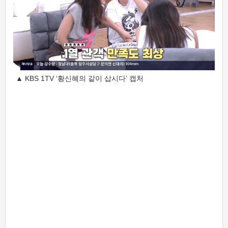
▲ KBS 1TV ‘황신혜의 같이 삽시다’ 캡처