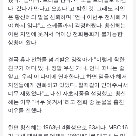
다. 갔다가 만나고 오겠다"고 밝힌 것. 그래도 지인
은 황신혜의 말을 신뢰하며 "언니 이번두 전시회 가
야 하지 않냐"고 스케줄까지 걱정해줬다. 황신헤는
이런 지인에 웃겨서 더이상 전화통화가 불가능한
상황이 왔다.
결국 휴대전화를 넘겨받은 양정아가 "이렇게 착한
친구가 어디 있냐. 정말 우신 거냐. 언니 떠나는 줄
알고. 우리 이 나이에 연애한다고 하면 믿을까 해서
지인들에게 전화하고 있었다. 찰떡같이 믿어주셔서
너무 재밌었다"고 대신 자초지종을 설명했고, 황신
혜는 이후 "너무 웃겨서"라고 전화 중 눈물을 훔친
이유를 전했다.
한편 황신혜는 1963년 4월생으로 63세다. MBC 16
기 공채 탤런트로 데뷔해 1980년대를 대표하는 미