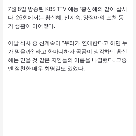
7월 8일 방송된 KBS 1TV 예능 '황신혜의 같이 삽시
다' 26회에서는 황신혜, 신계숙, 양정아의 포천 동
거 생활이 이어졌다.
이날 식사 중 신계숙이 "우리가 연애한다고 하면 누
가 믿을까?"라고 한마디하자 곰곰이 생각하던 황신
혜는 믿을 것 같은 지인들의 이름을 나열했다. 그중
엔 절친한 배우 최명길도 있었다.