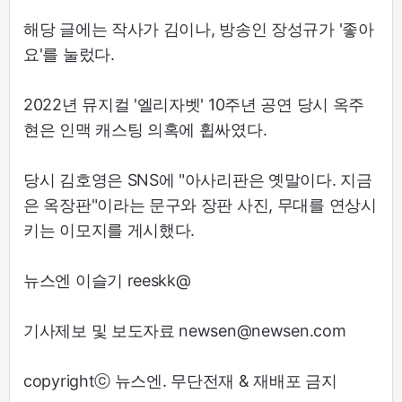
해당 글에는 작사가 김이나, 방송인 장성규가 '좋아
요'를 눌렀다.
2022년 뮤지컬 '엘리자벳' 10주년 공연 당시 옥주
현은 인맥 캐스팅 의혹에 휩싸였다.
당시 김호영은 SNS에 "아사리판은 옛말이다. 지금
은 옥장판"이라는 문구와 장판 사진, 무대를 연상시
키는 이모지를 게시했다.
뉴스엔 이슬기 reeskk@
기사제보 및 보도자료 newsen@newsen.com
copyrightⓒ 뉴스엔. 무단전재 & 재배포 금지