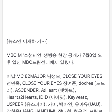
[뉴스엔 이재하 기자]
MBC M '쇼챔피언' 생방송 현장 공개가 7월8일 오
후 일산 MBC드림센터에서 열렸다.
이날 MC 82MAJOR 남성모, CLOSE YOUR EYES
전민욱, CLOSE YOUR EYES 장여준, dodree (도드
리), ASCENDER, AtHeart (앳하트),
Hearts2Hearts, IDID (아이딧), Keyveatz,
USPEER (유스피어), 가비, 백아연, 유아유(UAU),
장한음(JANG HANEUM), 정대현, 최유정, 프림로