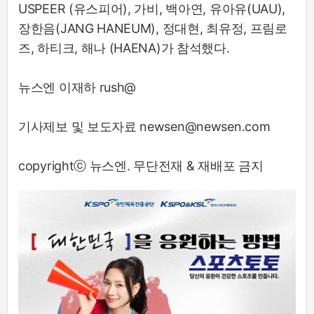
USPEER (유스피어), 가비, 백아연, 유아유(UAU),
장한음(JANG HANEUM), 정대현, 최유정, 프림로
즈, 하티크, 해나 (HAENA)가 참석했다.
뉴스엔 이재하 rush@
기사제보 및 보도자료 newsen@newsen.com
copyrightⓒ 뉴스엔. 무단전재 & 재배포 금지