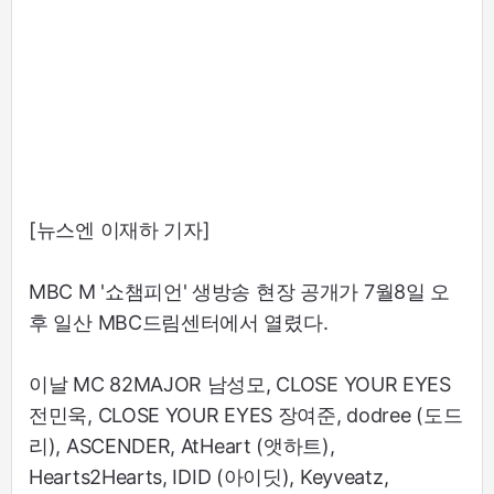
[뉴스엔 이재하 기자]
MBC M '쇼챔피언' 생방송 현장 공개가 7월8일 오
후 일산 MBC드림센터에서 열렸다.
이날 MC 82MAJOR 남성모, CLOSE YOUR EYES
전민욱, CLOSE YOUR EYES 장여준, dodree (도드
리), ASCENDER, AtHeart (앳하트),
Hearts2Hearts, IDID (아이딧), Keyveatz,