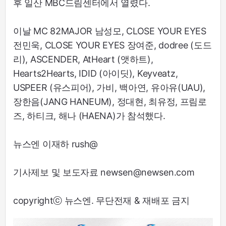
후 일산 MBC드림센터에서 열렸다.
이날 MC 82MAJOR 남성모, CLOSE YOUR EYES
전민욱, CLOSE YOUR EYES 장여준, dodree (도드
리), ASCENDER, AtHeart (앳하트),
Hearts2Hearts, IDID (아이딧), Keyveatz,
USPEER (유스피어), 가비, 백아연, 유아유(UAU),
장한음(JANG HANEUM), 정대현, 최유정, 프림로
즈, 하티크, 해나 (HAENA)가 참석했다.
뉴스엔 이재하 rush@
기사제보 및 보도자료 newsen@newsen.com
copyrightⓒ 뉴스엔. 무단전재 & 재배포 금지