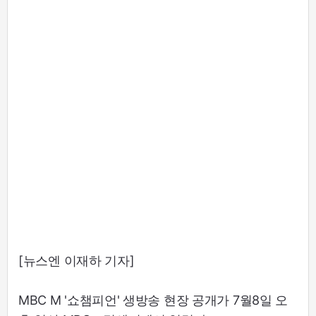
[뉴스엔 이재하 기자]
MBC M '쇼챔피언' 생방송 현장 공개가 7월8일 오