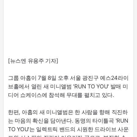
[뉴스엔 유용주 기자]
그룹 아홉이 7월 8일 오후 서울 광진구 예스24라이
브홀에서 열린 새 미니앨범 'RUN TO YOU' 발매 미
디어 쇼케이스에 참석해 무대를 펼치고 있다.
한편, 아홉의 새 미니앨범은 한 사람을 향해 직진하
는 마음의 확신을 담아낸다. 동명의 타이틀곡 'RUN
TO YOU'는 일렉트릭 밴드의 시원한 드라이브 사운