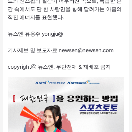
드와 신스팝의 질감이 어우러진 곡으로, 복잡한 순
간 속에서도 단 한 사람만을 향해 달려가는 아홉의
직진 에너지를 표현했다.
뉴스엔 유용주 yongju@
기사제보 및 보도자료 newsen@newsen.com
copyrightⓒ 뉴스엔. 무단전재 & 재배포 금지