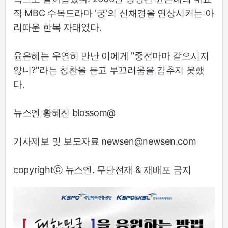
작 MBC 수목드라마 '궁'의 신채경을 연상시키는 아
리따운 한복 자태였다.
윤은혜는 우연히 만난 이에게 "중전마마 같으시지
않니?"라는 칭찬을 듣고 부끄러움을 감추지 못했
다.
뉴스엔 황혜진 blossom@
기사제보 및 보도자료 newsen@newsen.com
copyrightⓒ 뉴스엔. 무단전재 & 재배포 금지