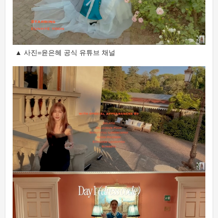
▲ 사진=윤은혜 공식 유튜브 채널