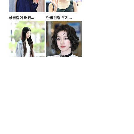
상큼함이 터진...
단발인형 우기,...