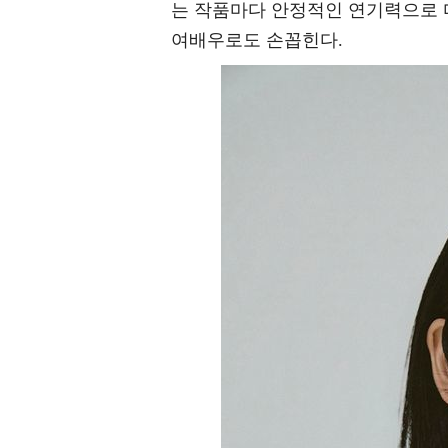
는 작품마다 안정적인 연기력으로 
여배우로도 손꼽힌다.