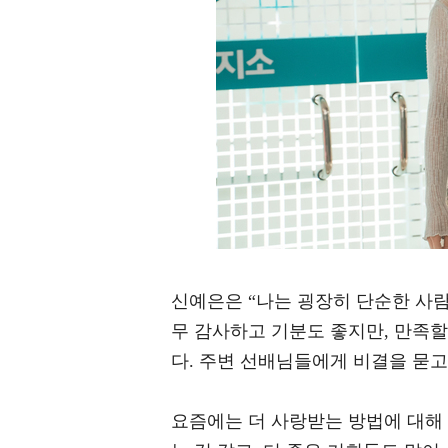
신예은은 “나는 굉장히 단순한 사람
무 감사하고 기분도 좋지만, 만족할
다. 주변 선배님들에게 비결을 묻고
요즘에는 더 사랑받는 방법에 대해 