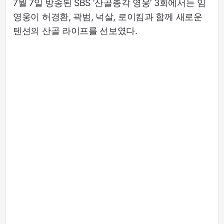
7월 7일 방송된 SBS ‘산골총각 영웅’ 3회에서는 임
영웅이 허경환, 곽범, 넉살, 로이킴과 함께 새로운
텐션의 산골 라이프를 선보였다.