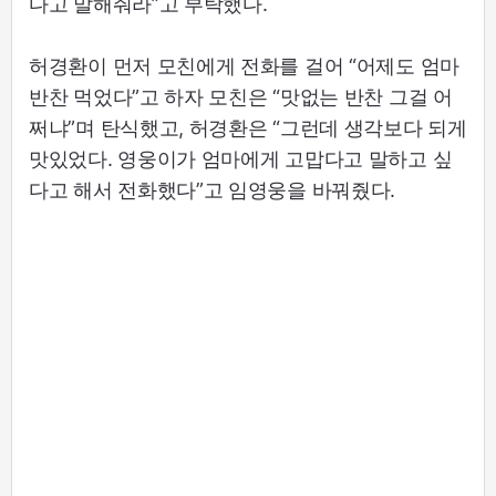
다고 말해줘라”고 부탁했다.
허경환이 먼저 모친에게 전화를 걸어 “어제도 엄마
반찬 먹었다”고 하자 모친은 “맛없는 반찬 그걸 어
쩌냐”며 탄식했고, 허경환은 “그런데 생각보다 되게
맛있었다. 영웅이가 엄마에게 고맙다고 말하고 싶
다고 해서 전화했다”고 임영웅을 바꿔줬다.