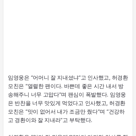
임영웅은 “어머니 잘 지내셨냐”고 인사했고, 허경환
모친은 “열렬한 팬이다. 바쁜데 좋은 시간 내서 방
송해주니 너무 고맙다”며 팬심이 폭발했다. 임영웅
은 반찬을 너무 맛있게 먹었다고 인사했고, 허경환
모친은 “맛이 없어서 내가 조금만 줬다”며 “건강하
고 경환이와 잘 지내라”고 부탁했다.