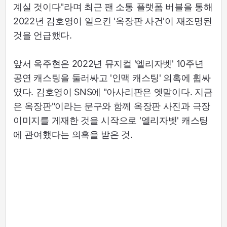
계실 것이다"라며 최근 팬 소통 플랫폼 버블을 통해
2022년 김호영이 일으킨 '옥장판 사건'이 재조명된
것을 언급했다.
앞서 옥주현은 2022년 뮤지컬 '엘리자벳' 10주년
공연 캐스팅을 둘러싸고 '인맥 캐스팅' 의혹에 휩싸
였다. 김호영이 SNS에 "아사리판은 옛말이다. 지금
은 옥장판"이라는 문구와 함께 옥장판 사진과 극장
이미지를 게재한 것을 시작으로 '엘리자벳' 캐스팅
에 관여했다는 의혹을 받은 것.