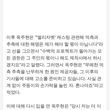
이후 옥주현은 "'엘리자벳' 캐스팅 관련해 억측과
추측에 대한 해명은 제가 해야 할 몫이 아닙니다"라
고 선을 그으면서 "수백억 프로젝트가 돌아가는 모
든 권한은 그 주인의 몫이니 해도 제작사에서 하시
겠지요"라고 알렸다. 그러면서 옥주현은 "무례한 억
측 추측을 난무하게 한 원인 제공자들, 그 이후의
기사들에 대해 고소를 준비하고 있습니다. 사실 관
계 없이 주둥이와 손가락을 놀린 자. 혼나야죠"라고
적었다.
이에 대해 다시 입을 연 옥주현은 "당시 저는 더 이