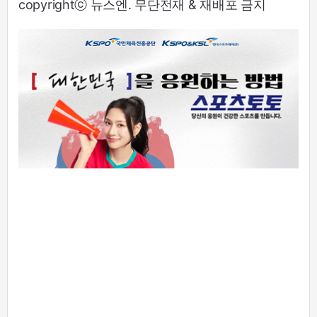
copyrightⓒ 뉴스엔. 무단전재 & 재배포 금지