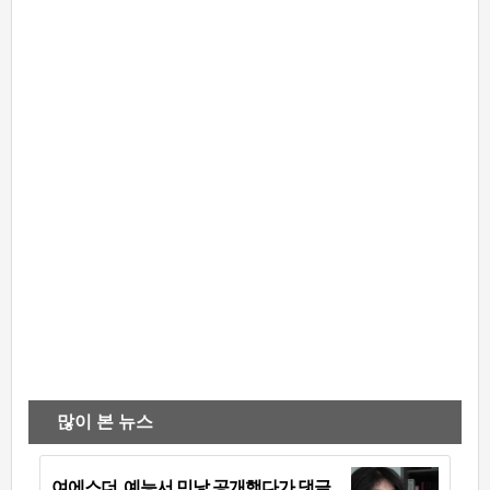
많이 본 뉴스
여에스더, 예능서 민낯 공개했다가 댓글