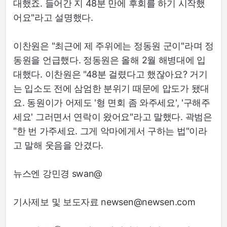
대했죠. 들어간 지 48분 만에 후회를 하기 시작했
어요"라고 설명했다.
이찬원은 "최근에 제 주위에는 정동원 군이"라며 정
동원을 언급했다. 정동원은 올해 2월 해병대에 입
대했다. 이찬원은 "48분 걸렸다고 했잖아요? 거기
는 입소도 전에 삼엄한 분위기 때문에 압도가 됐대
요. 동원이가 어제도 '형 면회 좀 와주세요', '구해주
세요' 그러면서 연락이 왔어요"라고 말했다. 곽범은
"한 번 가주세요. 그게 악마에게서 구하는 법"이라
고 말해 웃음을 안겼다.
뉴스엔 강민경 swan@
기사제보 및 보도자료 newsen@newsen.com