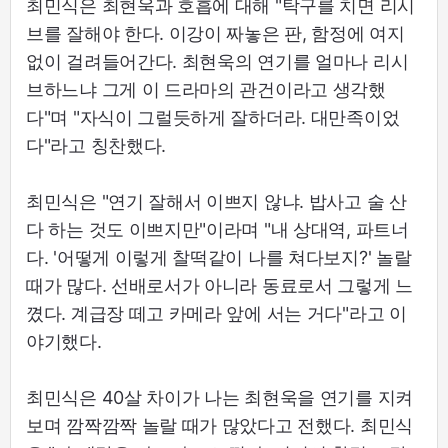
최민식은 최현욱과 호흡에 대해 "탁구를 치면 리시
브를 잘해야 한다. 이강이 짜놓은 판, 함정에 여지
없이 걸려들어간다. 최현욱의 연기를 얼마나 리시
브하느냐 그게 이 드라마의 관건이라고 생각했
다"며 "자식이 그럴듯하게 잘하더라. 대만족이었
다"라고 칭찬했다.
최민식은 "연기 잘해서 이쁘지 않냐. 밥사고 술 산
다 하는 것도 이쁘지만"이라며 "내 상대역, 파트너
다. '어떻게 이렇게 찰떡같이 나를 쳐다보지?' 놀랄
때가 많다. 선배로서가 아니라 동료로서 그렇게 느
꼈다. 계급장 떼고 카메라 앞에 서는 거다"라고 이
야기했다.
최민식은 40살 차이가 나는 최현욱을 연기를 지켜
보며 깜짝깜짝 놀랄 때가 많았다고 전했다. 최민식