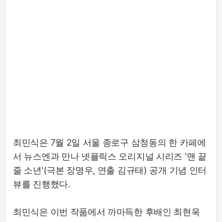
최민식은 7월 2일 서울 종로구 삼청동의 한 카페에
서 뉴스엔과 만나 넷플릭스 오리지널 시리즈 '맨 끝
줄 소년'(극본 장명우, 연출 김규태) 공개 기념 인터
뷰를 진행했다.
최민식은 이번 작품에서 까마득한 후배인 최현욱