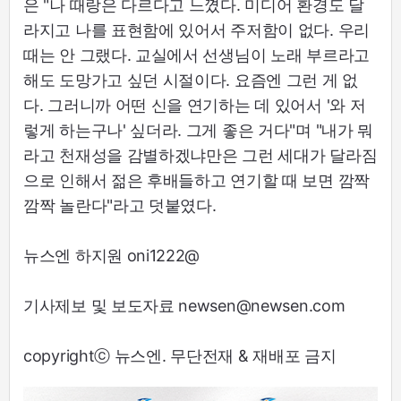
은 "나 때랑은 다르다고 느꼈다. 미디어 환경도 달
라지고 나를 표현함에 있어서 주저함이 없다. 우리
때는 안 그랬다. 교실에서 선생님이 노래 부르라고
해도 도망가고 싶던 시절이다. 요즘엔 그런 게 없
다. 그러니까 어떤 신을 연기하는 데 있어서 '와 저
렇게 하는구나' 싶더라. 그게 좋은 거다"며 "내가 뭐
라고 천재성을 감별하겠냐만은 그런 세대가 달라짐
으로 인해서 젊은 후배들하고 연기할 때 보면 깜짝
깜짝 놀란다"라고 덧붙였다.
뉴스엔 하지원 oni1222@
기사제보 및 보도자료 newsen@newsen.com
copyrightⓒ 뉴스엔. 무단전재 & 재배포 금지