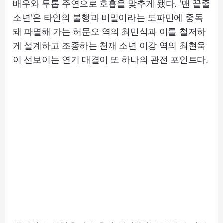
배우와 투톱 주연으로 호흡을 맞추게 됐다. '맨 끝줄
소년'은 타인의 불행과 비밀이라는 도파민에 중독
돼 파멸해 가는 허문오 역의 최민식과 이를 철저하
게 설계하고 조종하는 천재 소년 이강 역의 최현욱
이 선보이는 연기 대결이 또 하나의 관전 포인트다.