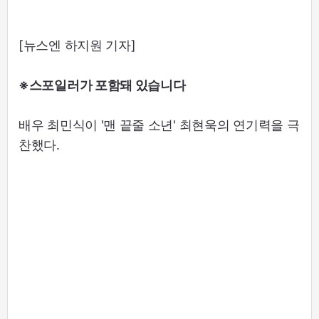
[뉴스엔 하지원 기자]
※스포일러가 포함돼 있습니다
배우 최민식이 '맨 끝줄 소년' 최현욱의 연기력을 극
찬했다.