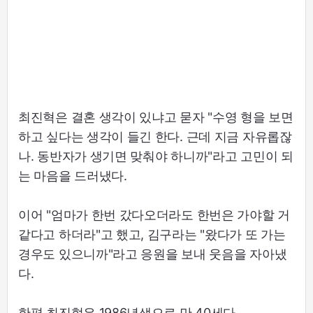
최진혁은 결혼 생각이 있냐고 묻자 "수영 형을 보면
하고 싶다는 생각이 들긴 한다. 근데 지금 자유롭잖
나. 동반자가 생기면 맞춰야 하니까"라고 고민이 되
는 마음을 드러냈다.
이어 "엄마가 한번 갔다오더라도 한번은 가야할 거
같다고 하더라"고 했고, 김구라는 "왔다가 또 가는
경우도 있으니까"라고 응원을 보내 웃음을 자아냈
다.
한편 최진혁은 1986년생으로 만 40세다.