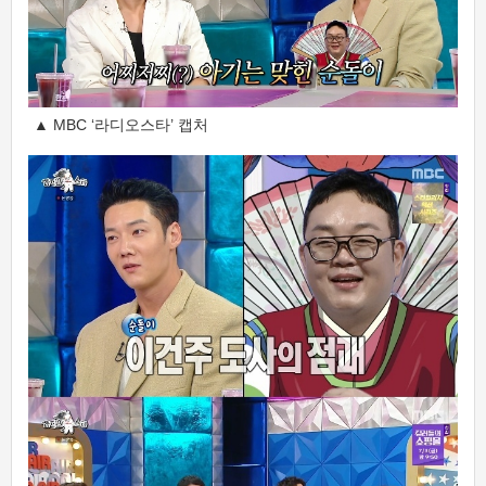
▲ MBC ‘라디오스타’ 캡처