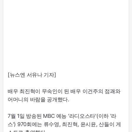
[뉴스엔 서유나 기자]
배우 최진혁이 무속인이 된 배우 이건주의 점괘와
어머니의 바람을 공개했다.
7월 1일 방송된 MBC 예능 '라디오스타'(이하 '라
스') 970회에는 류수영, 최진혁, 윤시윤, 산들이 게