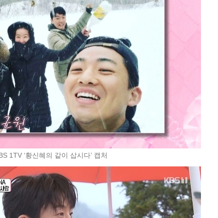
BS 1TV ‘황신혜의 같이 삽시다’ 캡처