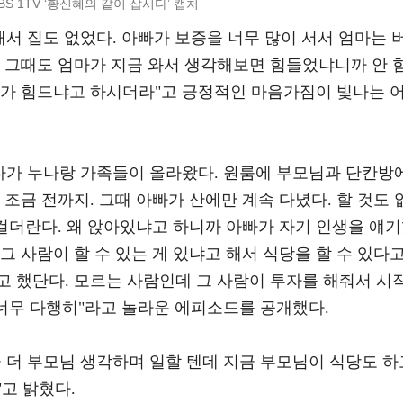
BS 1TV ‘황신혜의 같이 삽시다’ 캡처
해서 집도 없었다. 아빠가 보증을 너무 많이 서서 엄마는 
데 그때도 엄마가 지금 와서 생각해보면 힘들었냐니까 안 
뭐가 힘드냐고 하시더라"고 긍정적인 마음가짐이 빛나는 
살다가 누나랑 가족들이 올라왔다. 원룸에 부모님과 단칸방
 조금 전까지. 그때 아빠가 산에만 계속 다녔다. 할 것도 
 걸더란다. 왜 앉아있냐고 하니까 아빠가 자기 인생을 얘
그 사람이 할 수 있는 게 있냐고 해서 식당을 할 수 있다
고 했단다. 모르는 사람인데 그 사람이 투자를 해줘서 시
 너무 다행히"라고 놀라운 에피소드를 공개했다.
 더 부모님 생각하며 일할 텐데 지금 부모님이 식당도 하
고 밝혔다.