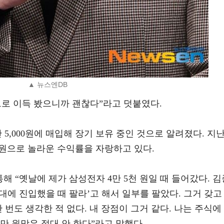
▲ 뉴스엔DB
으로 이득 봤으니까 괜찮다”라고 덧붙였다.
5,000원에 매입해 장기 보유 중인 것으로 알려졌다. 지난
000원으로 놀라운 수익률을 자랑하고 있다.
해 “옛날에 제가 삼성전자 4만 5천 원일 때 들어갔다. 김
원대에 진입했을 때 팔라’고 해서 일부를 팔았다. 그거 갖고
 번도 생각한 적 없다. 내 장점이 그거 같다. 나는 주식에
만 원망은 절대 안 한다”라고 말했다.