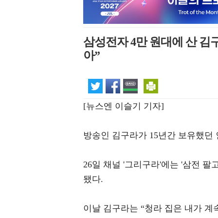
삼성전자 4만 원대에 산 김구
아”
[뉴스엔 이슬기 기자]
방송인 김구라가 15년간 보유했던
26일 채널 '그리구라'에는 '삼전 
됐다.
이날 김구라는 “청라 집은 내가 계