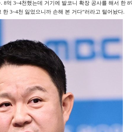
. 8억 3~4천했는데 거기에 발코니 확장 공사를 해서 한 8
고 한 3~4천 잃었으니까 손해 본 거다”러라고 털어놨다.