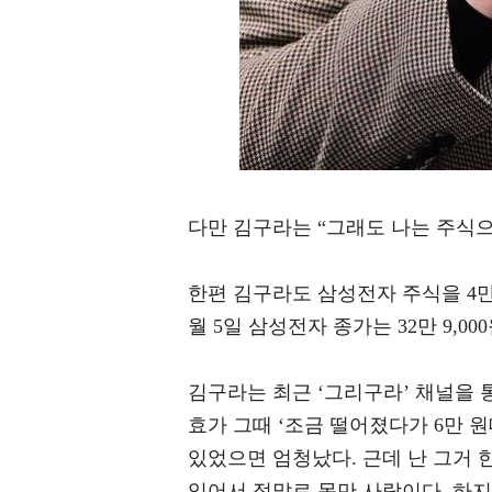
다만 김구라는 “그래도 나는 주식
한편 김구라도 삼성전자 주식을 4만 
월 5일 삼성전자 종가는 32만 9,
김구라는 최근 ‘그리구라’ 채널을 통
효가 그때 ‘조금 떨어졌다가 6만 
있었으면 엄청났다. 근데 난 그거 한
있어서 정말로 못만 사람이다. 하지