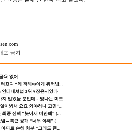
en.com
재배포 금지
 굴욕 없어
졌다 “왜 저래vs이게 워터밤...
스 인터내셔널 3위 ♥장윤서였다
바지 입었을 뿐인데…빛나는 미모
 알아봐서 요요 와야하나 고민”...
종 선택 “늦어서 미안해” (...
→복근 공개 “너무 야해” (...
 아파트 손해 처분 “그래도 괜...