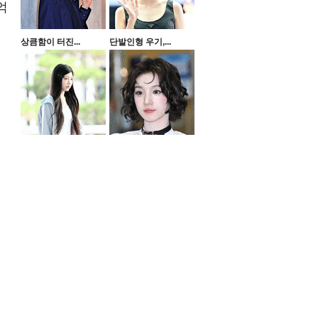
억
상큼함이 터진...
단발인형 우기,...