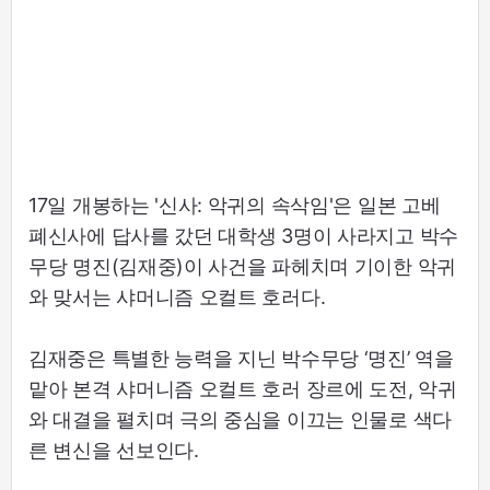
17일 개봉하는 '신사: 악귀의 속삭임'은 일본 고베
폐신사에 답사를 갔던 대학생 3명이 사라지고 박수
무당 명진(김재중)이 사건을 파헤치며 기이한 악귀
와 맞서는 샤머니즘 오컬트 호러다.
김재중은 특별한 능력을 지닌 박수무당 ‘명진’ 역을
맡아 본격 샤머니즘 오컬트 호러 장르에 도전, 악귀
와 대결을 펼치며 극의 중심을 이끄는 인물로 색다
른 변신을 선보인다.