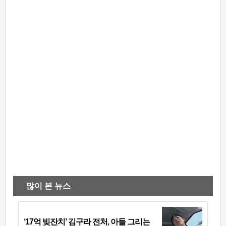
많이 본 뉴스
‘17억 빚잔치’ 김구라 전처, 아들 그리는