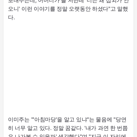
보내주는데, 어머니가 늘 저한테 '너는 왜 섭외가 안
오니' 이런 이야기를 정말 오랫동안 하셨다"고 말했
다.
이미주는 "'아침마당'을 알고 있냐"는 물음에 "당연
히 너무 알고 있다. 정말 꿈같다. '내가 과연 한 번쯤
은 나가볼 수 있을까' 생각했다"며 "지금 이 자리에