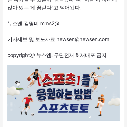
앉아 있는 게 꿈같다"고 털어놨다.
뉴스엔 김명미 mms2@
기사제보 및 보도자료 newsen@newsen.com
copyrightⓒ 뉴스엔. 무단전재 & 재배포 금지