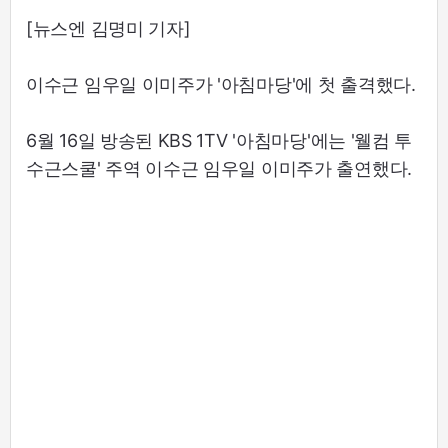
[뉴스엔 김명미 기자]
이수근 임우일 이미주가 '아침마당'에 첫 출격했다.
6월 16일 방송된 KBS 1TV '아침마당'에는 '웰컴 투
수근스쿨' 주역 이수근 임우일 이미주가 출연했다.