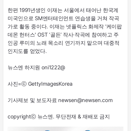
한편 1991년생인 이재는 서울에서 태어난 한국계
미국인으로 SM엔터테인먼트 연습생을 거쳐 작곡
가로 활동 중이다. 이재는 넷플릭스 화제작 '케이팝
데몬 헌터스' OST ‘골든’ 작사·작곡에 참여하고 주
인공 루미의 노래 목소리 연기까지 맡으며 대중적
인지도를 얻었다.
뉴스엔 하지원 oni1222@
사진=ⓒ GettyImagesKorea
기사제보 및 보도자료 newsen@newsen.com
copyrightⓒ 뉴스엔. 무단전재 & 재배포 금지