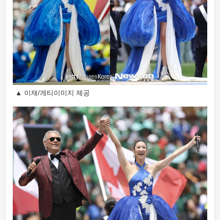
▲ 이재/게티이미지 제공