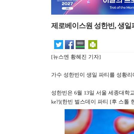
제로베이스원 성한빈, 생일파
[뉴스엔 황혜진 기자]
가수 성한빈이 생일 파티를 성황리
성한빈은 6월 13일 서울 세종대학교 대양홀에서 
ke?](한빈 벌스데이 파티 [후 스톨