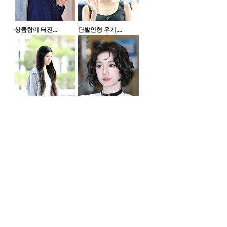
상큼함이 터진...
단발인형 우기,...