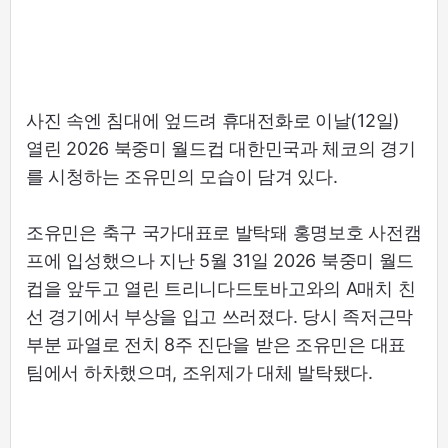
사진 속엔 침대에 엎드려 휴대전화로 이날(12일)
열린 2026 북중미 월드컵 대한민국과 체코의 경기
를 시청하는 조유민의 모습이 담겨 있다.
조유민은 축구 국가대표로 발탁돼 홍명보호 사전캠
프에 입성했으나 지난 5월 31일 2026 북중미 월드
컵을 앞두고 열린 트리니다드토바고와의 A매치 친
선 경기에서 부상을 입고 쓰러졌다. 당시 족저근막
부분 파열로 전치 8주 진단을 받은 조유민은 대표
팀에서 하차했으며, 조위제가 대체 발탁됐다.