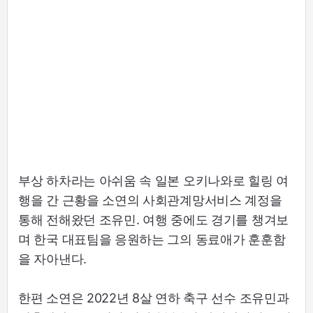
부상 하차라는 아쉬움 속 일본 오키나와로 힐링 여
행을 간 근황을 소연의 사회관계망서비스 계정을
통해 전해왔던 조유민. 여행 중에도 경기를 챙겨보
며 한국 대표팀을 응원하는 그의 동료애가 훈훈함
을 자아낸다.
한편 소연은 2022년 8살 연하 축구 선수 조유민과