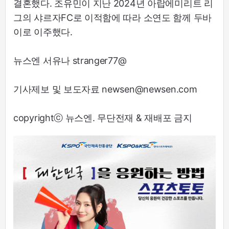
결혼했다. 조유민이 지난 2024년 아랍에미리트 리
그의 샤르자FC로 이적함에 따라 소연도 함께 두바
이로 이주했다.
뉴스엔 서유나 stranger77@
기사제보 및 보도자료 newsen@newsen.com
copyrightⓒ 뉴스엔. 무단전재 & 재배포 금지