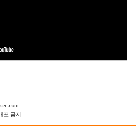
en.com
재배포 금지