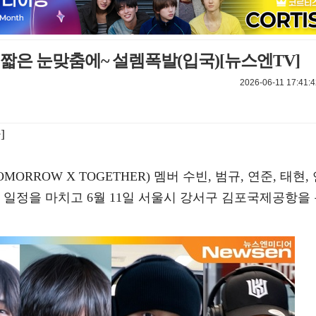
 짧은 눈맞춤에~ 설렘폭발(입국)[뉴스엔TV]
2026-06-11 17:41:4
]
ORROW X TOGETHER) 멤버 수빈, 범규, 연준, 태현,
 일정을 마치고 6월 11일 서울시 강서구 김포국제공항을