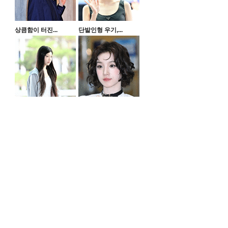
상큼함이 터진...
단발인형 우기,...