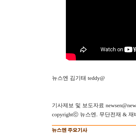
뉴스엔 김기태 teddy@
기사제보 및 보도자료 newsen@news
copyrightⓒ 뉴스엔. 무단전재 & 