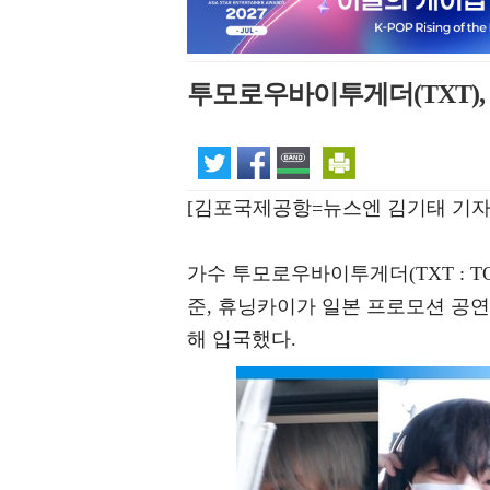
투모로우바이투게더(TXT),
[김포국제공항=뉴스엔 김기태 기자
가수 투모로우바이투게더(TXT : TOM
준, 휴닝카이가 일본 프로모션 공연
해 입국했다.