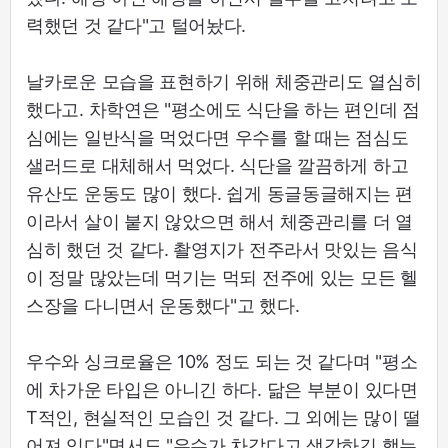
력했던 것 같다"고 털어놨다.
날카로운 모습을 표현하기 위해 체중관리도 열심히
했다고. 차학연은 "평소에도 식단을 하는 편인데 점
심에는 일반식을 먹었다면 우수를 할 때는 점심도
샐러드로 대체해서 먹었다. 식단을 깔끔하게 하고
유산도 운동도 많이 했다. 쉽게 동글동글해지는 편
이라서 살이 붙지 않았으면 해서 체중관리를 더 열
심히 했던 것 같다. 촬영지가 전주라서 맛있는 음식
이 정말 많았는데 먹기는 먹되 전주에 있는 모든 헬
스장을 다니면서 운동했다"고 했다.
우수와 싱크로율은 10% 정도 되는 것 같다며 "평소
에 차가운 타입은 아니긴 하다. 닮은 부분이 있다면
T적인, 현실적인 모습인 것 같다. 그 외에는 많이 떨
어져 있다"면서도 "우수가 차갑다고 생각하긴 했는