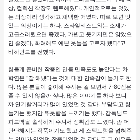
상, 컬렉션 착장도 렌트해줬다. 개인적으로는 멋있
는 의상이라 생각하고 채택한 거였다. 따로 보면 멋
있는 의상이기는 하다. 스타일리스트와는 소재가
고급스러웠으면 좋겠다, 가볍고 웃기지만은 않았으
면 좋겠다, 화려해도 예쁜 옷들을 고르자 했다"고
비하인드를 전했다.
힘들게 준비한 작품인 만큼 만족도도 높았다는 차
학연은 "잘 해냈다는 것에 대한 만족감이 들기도 한
다. 많은 분들이 좋아해 주시는 걸 보면서 7-80점은
줄 수 있지 않을까 싶다. 많은 이야기를 하다 보니
까 연기할거리가 많이 있었던 것 같다. 부담되고 힘
들기는 했지만 뿌듯함을 느끼기는 했다. 감독님도
피드백을 솔직하게 주셔서 성취감도 느꼈다. 좀 더
단단해지는 작품이기도 했고 제 스펙트럼을 넓혀주
는 의미가 있었던 작품이었던 것 같다"고 그 이유를