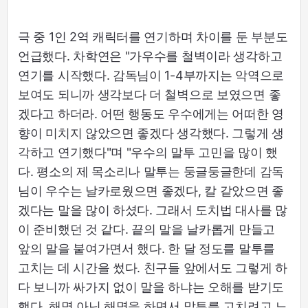
극 중 1인 2역 캐릭터를 연기하며 차이를 둔 부분도
언급했다. 차학연은 "가우수를 철벽이라 생각하고
연기를 시작했다. 감독님이 1-4부까지는 악역으로
보여도 되니까 생각보다 더 철벽으로 보였으면 좋
겠다고 하더라. 어떤 행동도 우수에게는 어떠한 영
향이 미치지 않았으면 좋겠다 생각했다. 그렇게 생
각하고 연기했다"며 "우수의 말투 고민을 많이 했
다. 평소의 제 목소리나 말투는 둥글둥글한데 감독
님이 우수는 날카로웠으면 좋겠다, 칼 같았으면 좋
겠다는 말을 많이 하셨다. 그래서 도치법 대사를 많
이 준비했던 것 같다. 끝의 말을 날카롭게 만들고
앞의 말을 붙여가면서 했다. 한 달 정도를 말투를
고치는 데 시간을 썼다. 친구들 앞에서도 그렇게 하
다 보니까 싸가지 없이 말을 하냐는 오해를 받기도
했다. 해명 아닌 해명을 하면서 말투를 고치려고 노