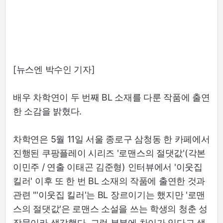
[뉴스엔 박수인 기자]
배우 차학연이 두 번째 BL 소재를 다룬 작품에 출연
한 소감을 밝혔다.
차학연은 5월 11일 서울 종로구 삼청동 한 카페에서
진행된 쿠팡플레이 시리즈 '로맨스의 절댓값'(각본
이민주 / 연출 이태곤 김준형) 인터뷰에서 '이웃집
킬러' 이후 또 한 번 BL 소재의 작품에 출연한 것과
관련 "'이웃집 킬러'는 BL 장르이기는 했지만 '로맨
스의 절댓값'은 로맨스 소설을 쓰는 학생의 청춘 성
장물이라 생각했다. 그런 부분에 차이가 있다고 생