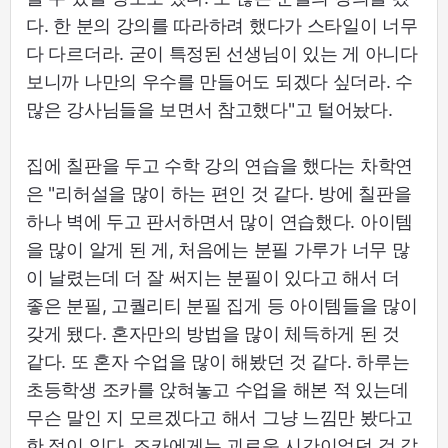
다. 한 분의 강의를 따라하려 했다가 스타일이 너무
다 다르더라. 굳이 특정된 선생님이 있는 게 아니다
보니까 나만의 우수를 만들어도 되겠다 싶더라. 수
많은 강사님들을 보면서 참고했다"고 털어놨다.
집에 칠판을 두고 수학 강의 연습을 했다는 차학연
은 "리허설을 많이 하는 편인 것 같다. 방에 칠판을
하나 벽에 두고 판서하면서 많이 연습했다. 아이템
을 많이 알게 된 게, 처음에는 분필 가루가 너무 많
이 날렸는데 더 잘 써지는 분필이 있다고 해서 더
좋은 분필, 고퀄리티 분필 집게 등 아이템들을 많이
갖게 됐다. 혼자만의 방법을 많이 체득하게 된 것
같다. 또 혼자 수업을 많이 해봤던 것 같다. 하루는
초등학생 조카를 앉혀놓고 수업을 해본 적 있는데
무슨 말인 지 모르겠다고 해서 그냥 느낌만 봤다고
한 적이 있다. 조카에게는 괴로운 시간이었던 것 같