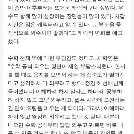
데 중반 이후부터는 뜨거운 캐릭터구나 싶었다. 우
수도 함께 많이 성장하는 장면들이 많이 있다. 차갑
지만은 않은 캐릭터라고 알 수 있다. 그 부분을 중
점적으로 봐주시면 좋겠다"고 캐릭터 변화를 예고
했다.
수학 천재 역에 대한 부담감도 컸다고. 차학연은
"수학 공식 외우는 장면이 제일 부담스러웠다. 판서
를 할 때도 용지를 보면서 하는 게 집중도가 떨어진
다고 생각해서 다 외우려고 했다. 정경호 선배님께
물어봤더니 이해하려 하지 말라고 하더라. 공부하
려 하지 말고 그냥 외우라고. 짧은 시간에 도전하는
건 괜히 요령을 피우는 게 되더라. 그래서 이해하려
하지 않고 열심히 외우려고 했던 것 같다. 대본이
나오면 수학 공식부터 달달 외우고 찌르면 바로 나
올 수 있을 정도로 했다. 또 많은 분들의 강의를 봤