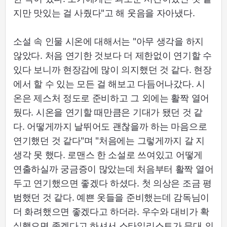
지만 맛있는 걸 사줬다"고 해 웃음을 자아냈다.
소설 속 인물 시온에 대해서는 "아무 생각을 하지
않았다. 처음 연기한 것보다 더 제한없이 연기할 수
있다 보니까 현장감에 많이 의지했던 것 같다. 현장
에서 할 수 있는 모든 걸 해보고 다듬어나갔다. 시
온은 제스처 정도로 준비하고 그 외에는 활짝 열어
뒀다. 시온을 연기할 때만큼은 기대가 됐던 것 같
다. 어떻게까지 날뛰어도 괜찮을까 하는 마음으로
연기했던 것 같다"며 "처음에는 그렇게까지 갈 지
생각 못 했다. 로맨스 한 소설로 쓰여있고 어떻게
연출하실까 궁금증이 많았는데 처음부터 활짝 열어
두고 연기했으면 좋겠다 하셨다. 첫 의상은 조금 평
범했던 것 같다. 예쁜 옷들을 준비했는데 감독님이
더 화려했으면 좋겠다고 하더라. 우수와 대비가 확
실했으면 좋겠다고 하셔서 스타일리스트가 무대 의