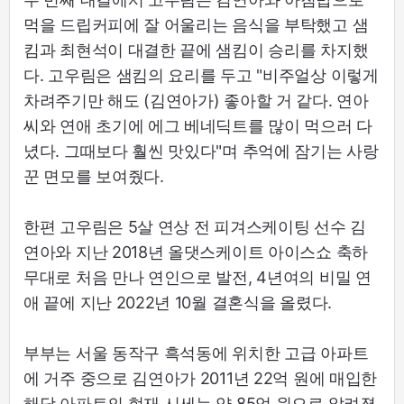
먹을 드립커피에 잘 어울리는 음식을 부탁했고 샘
킴과 최현석이 대결한 끝에 샘킴이 승리를 차지했
다. 고우림은 샘킴의 요리를 두고 "비주얼상 이렇게
차려주기만 해도 (김연아가) 좋아할 거 같다. 연아
씨와 연애 초기에 에그 베네딕트를 많이 먹으러 다
녔다. 그때보다 훨씬 맛있다"며 추억에 잠기는 사랑
꾼 면모를 보여줬다.
한편 고우림은 5살 연상 전 피겨스케이팅 선수 김
연아와 지난 2018년 올댓스케이트 아이스쇼 축하
무대로 처음 만나 연인으로 발전, 4년여의 비밀 연
애 끝에 지난 2022년 10월 결혼식을 올렸다.
부부는 서울 동작구 흑석동에 위치한 고급 아파트
에 거주 중으로 김연아가 2011년 22억 원에 매입한
해당 아파트의 현재 시세는 약 85억 원으로 알려졌