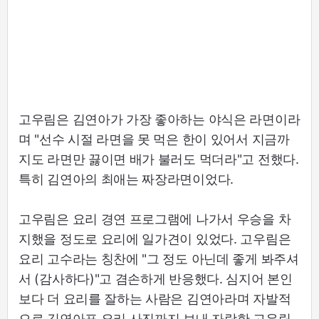
고우림은 김연아가 가장 좋아하는 야식은 라면이라
며 "선수 시절 라면을 못 먹은 한이 있어서 지금까
지도 라면만 끓이면 배가 불러도 먹더라"고 전했다.
특히 김연아의 최애는 짜장라면이었다.
고우림은 요리 경연 프로그램에 나가서 우승을 차
지했을 정도로 요리에 일가견이 있었다. 고우림은
요리 고수라는 칭찬에 "그 정도 아닌데 좋게 봐주셔
서 (감사하다)"고 겸손하게 반응했다. 심지어 본인
보다 더 요리를 잘하는 사람은 김연아라며 자발적
으로 김연아표 요리 사진까지 보내 자랑한 고우림.