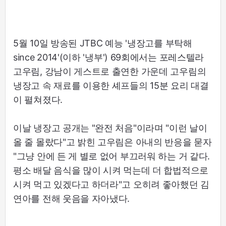
5월 10일 방송된 JTBC 예능 '냉장고를 부탁해
since 2014'(이하 '냉부') 69회에서는 포레스텔라
고우림, 강남이 게스트로 출연한 가운데 고우림의
냉장고 속 재료를 이용한 셰프들의 15분 요리 대결
이 펼쳐졌다.
이날 냉장고 공개는 "완전 처음"이라며 "이런 날이
올 줄 몰랐다"고 밝힌 고우림은 아내의 반응을 묻자
"그냥 안에 든 게 별로 없어 부끄러워 하는 거 같다.
평소 배달 음식을 많이 시켜 먹는데 더 합법적으로
시켜 먹고 있겠다고 하더라"고 오히려 좋아했던 김
연아를 전해 웃음을 자아냈다.