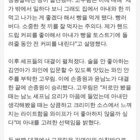
가 밖에서 일하다 보니 그래도 집에서 아내와 한 끼
먹고 나가는 게 좋겠다 해서 빵을 먹게 됐다. 빵러
버다. 소중한 첫 끼를 잘 먹자는 주의다. 제가 핸드
드립 커피를 좋아해서 아내가 빵을 토스트기에 돌
려줄 동안 전 커피를 내린다"고 설명했다.
이후 셰프들의 대결이 펼쳐졌다. 술을 안 좋아하는
김연아가 와인에 입문할 수 있도록 맛있는 와인 안
주를 부탁한 고우림. 이에 손종원과 윤남노가 대결
한 끝에 손종원이 승리했다. 고우림은 "저로만 봤을
때는 남노 셰프님 요리가 마음에 들었는데 아내만
생각해봤을 때는 상큼하고 크리미한 소스에서 느껴
지는 라이트함을 와이프가 더 좋아하지 않을까 싶
다"며 아내를 고려한 선택임을 밝혔다.
두 번째 대결에서 고우림은 김연아와 아침밥으로