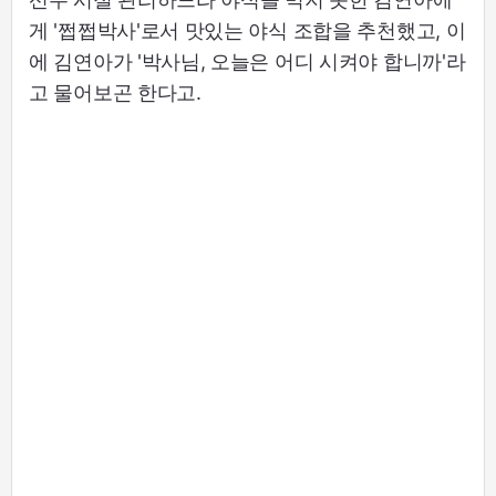
게 '쩝쩝박사'로서 맛있는 야식 조합을 추천했고, 이
에 김연아가 '박사님, 오늘은 어디 시켜야 합니까'라
고 물어보곤 한다고.