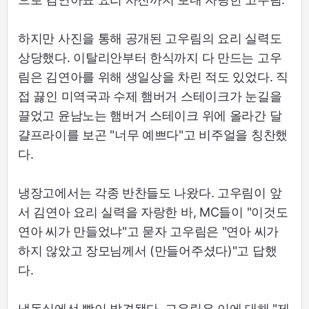
하지만 사진을 통해 공개된 고우림의 요리 실력도
상당했다. 이탈리안부터 한식까지 다 만드는 고우
림은 김연아를 위해 생일상을 차린 적도 있었다. 직
접 끓인 미역국과 수제 햄버거 스테이크가 눈길을
끌었고 윤남노는 햄버거 스테이크 위에 올라간 달
걀프라이를 보곤 "너무 예쁘다"고 비주얼을 칭찬했
다.
냉장고에서는 각종 반찬들도 나왔다. 고우림이 앞
서 김연아 요리 실력을 자랑한 바, MC들이 "이것도
연아 씨가 만들었냐"고 묻자 고우림은 "연아 씨가
하지 않았고 장모님께서 (만들어주셨다)"고 답했
다.
냉동실에선 빵이 발견됐다. 고우림은 이에 대해 "제