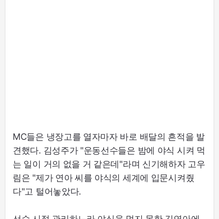
MC들은 냉장고를 열자마자 바로 배달의 흔적을 발
견했다. 김성주가 "운동선수들은 밤에 야식 시켜 먹
는 일이 거의 없을 거 같은데"라며 신기해하자 고우
림은 "제가 연아 씨를 야식의 세계에 입문시켜줬
다"고 털어놓았다.
선수 시절 관리하느라 야식을 먹지 못한 김연아에