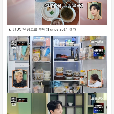
▲ JTBC ‘냉장고를 부탁해 since 2014’ 캡처