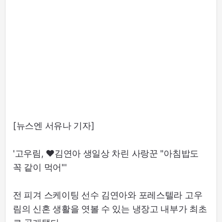
[뉴스엔 서유나 기자]
'고우림, ♥김연아 생일상 차린 사랑꾼 "아침밥도
꼭 같이 먹어"'
전 피겨 스케이팅 선수 김연아와 포레스텔라 고우
림의 신혼 생활을 엿볼 수 있는 냉장고 내부가 최초