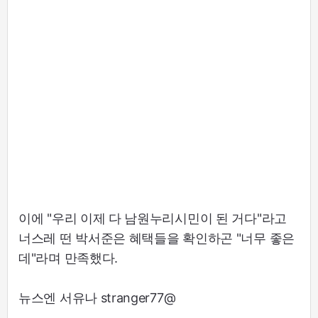
이에 "우리 이제 다 남원누리시민이 된 거다"라고
너스레 떤 박서준은 혜택들을 확인하곤 "너무 좋은
데"라며 만족했다.
뉴스엔 서유나 stranger77@