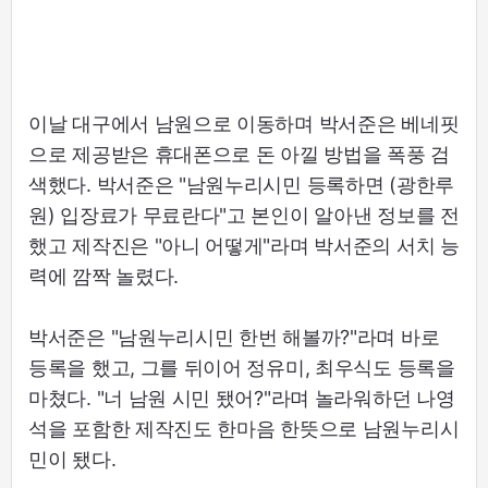
이날 대구에서 남원으로 이동하며 박서준은 베네핏
으로 제공받은 휴대폰으로 돈 아낄 방법을 폭풍 검
색했다. 박서준은 "남원누리시민 등록하면 (광한루
원) 입장료가 무료란다"고 본인이 알아낸 정보를 전
했고 제작진은 "아니 어떻게"라며 박서준의 서치 능
력에 깜짝 놀렸다.
박서준은 "남원누리시민 한번 해볼까?"라며 바로
등록을 했고, 그를 뒤이어 정유미, 최우식도 등록을
마쳤다. "너 남원 시민 됐어?"라며 놀라워하던 나영
석을 포함한 제작진도 한마음 한뜻으로 남원누리시
민이 됐다.