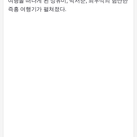
여행을 떠나게 된 정유미, 박서준, 최우식의 험난한
즉흥 여행기가 펼쳐졌다.