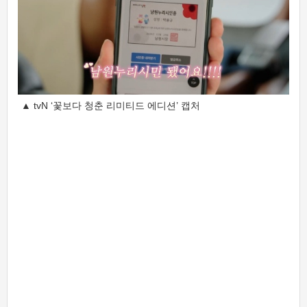
▲ tvN ‘꽃보다 청춘 리미티드 에디션’ 캡처