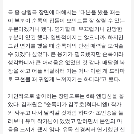
극 중 상황극 장면에 대해서는 "대본을 봤을 때는
이 부분이 순록의 집돌이 모먼트를 잘 살릴 수 있는
부분이겠거니 했다. 연기할 때 부끄럽거나 민망한
부분이 있긴 했다. 일반적이지는 않으니까. 하지만
그런 연기를 했을 때 순록이의 반전 매력을 보여줄
수 있겠다 싶었다. 큰 용기가 필요했지만 순록이라
생각하니까 큰 어려움은 없었던 것 같다. 배달원 복
장을 하고 어플 배달하러 가는 거나 이런 게 드라마
로 구현될 때 귀엽게 느껴지기는 하더라"고 했다.
개인적으로 좋아하는 장면으로는 6화 엔딩신을 꼽
았다. 김재원은 "순록이가 김주호(최다니엘) 작가
와 싸우고 나서 달려갈 것처럼 하다가 초인종을 눌
러보니 유미 작가님이 있었고 말하면서 본인의 마
음을 느끼게 됐지 않나. 유독 신경써서 연기했던 신