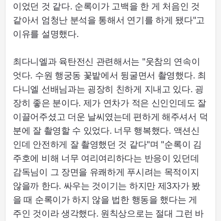
이었던 것 같다. 순록이가 고백을 한 게 처음인 것
같아서 엄청난 분석을 통해서 연기를 하게 됐다"고
이유를 설명했다.
최다니엘과 육탄전신 관련해서는 "웃참의 연속이
엇다. 수원 행궁동 꽃밭에서 뒹굴면서 촬영했다. 최
다니엘 선배님과는 굉장히 친하게 지내고 있다. 굉
장히 좋은 분이다. 제가 연차가 적은 신인인데도 잘
이끌어주셨고 더운 날씨였는데 편하게 해주셔서 덕
분에 잘 촬영할 수 있었다. 너무 행복했다. 액션신
인데 안전하게 잘 촬영했던 것 같다"며 "순록이 김
주호에 비해 너무 여리여리하다는 반응이 있던데
감독님이 그 장면을 유쾌하게 푸시려는 목적이지
않을까 한다. 싸우는 것이기는 하지만 제3자가 봤
을 때 순록이가 하지 않을 법한 행동을 했다는 게
주인 것이라 생각했다. 원칙상으로는 절대 그런 바