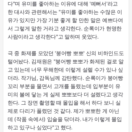
다"며 유미를 좋아하는 이유에 대해 '예뻐서'라고
한 대사와 관련해서는 "유미를 좋아하는 수많은 이
유가 있지만 가장 기분 좋게 할 만한 말은 예쁘다여
서 그렇게 말한 거라고 생각한다. 순록이가 현명한
사람이라고 생각한다"고 말하며 웃었다.
극 중 화제를 모았던 '붕어빵 뽀뽀' 신의 비하인드도
털어놨다. 김재원은 "붕어빵 뽀뽀가 화제된 걸로 알
고 있는데 너무 무해한데 이렇게 설렐 수가 있나 싶
더라. 작가님, 감독님께 감탄했다. 순록이가 붕어빵
꼬리 부분을 물면서 고개를 돌렸는데 입부분이 유
미의 볼에 닿는 게 실제 뽀뽀보다 더 설렜다고 생각
한다. 그 장면 촬영할 때 몰입을 해서 하다 보니 실
제로 다리가 풀렸던 것 같다. 제가 뽀뽀한 게 아닌
데 (작품 속에서) 입술을 닦더라. 내가 이렇게 몰입
하고 있구나 싶었다"고 했다.