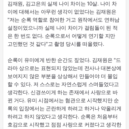
김재원, 김고은의 실제 나이 차이는 10살. 나이 차
이에 대해서는 아무런 생각이 없었다는 김재원은
"저는 순록 역할로 참여한 거고 원작에서도 연하남
설정이었으니까 실제 나이 차이가 걸림돌이 된 적
은 한 번도 없다. 순록으로서 어떻게 연기할 지만
고민했던 것 같다"고 촬영 당시를 떠올렸다.
순록이 유미에게 반한 순간도 짚었다. 김재원은 "드
라마 상으로는 표현되지 않았는데 전사나 대본상에
보여지지 않은 부분을 상상해서 만들어야 더 몰입
할 수 있다. 저 스스로는 자연스럽게 스며들었다고
생각한다. 신경쓰이게 하는 존재에서 사랑으로 바
뀐 거다. 유미 시점에서는 혐관으로 시작했지만 순
록의 입장에서는 곤란하게 하려고 하거나 약올리게
하려고 하지 않았다고 생각한다. 순록은 처음부터
호감으로 시작했고 점점 사랑으로 커졌다고 생각한