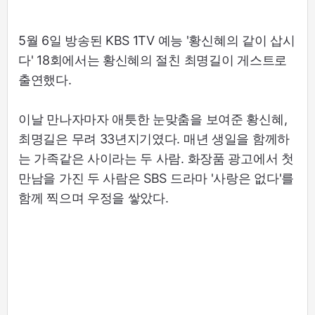
5월 6일 방송된 KBS 1TV 예능 '황신혜의 같이 삽시
다' 18회에서는 황신혜의 절친 최명길이 게스트로
출연했다.
이날 만나자마자 애틋한 눈맞춤을 보여준 황신혜,
최명길은 무려 33년지기였다. 매년 생일을 함께하
는 가족같은 사이라는 두 사람. 화장품 광고에서 첫
만남을 가진 두 사람은 SBS 드라마 '사랑은 없다'를
함께 찍으며 우정을 쌓았다.