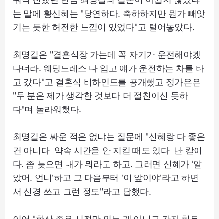
는 말에 황신혜는 "당연하다. 축하하지만 뭔가 빼앗
기는 듯한 허전한 느낌이 있었다"고 털어놓았다.
최명길은 "결혼식장 가는데 꼭 자기가 운전해야겠
다더라. 웨딩드레스 다 입고 얘가 운전하는 차를 타
고 갔다"고 결혼식 비하인드를 공개했고 정가은은
"두 분은 제가 생각한 것보다 더 절친이신 듯하
다"며 놀라워했다.
최명길은 싸운 적은 없냐는 질문에 "신혜랑 다 좋은
건 아니다. 약속 시간을 안 지킬 때도 있다. 난 칼이
다. 좀 늦으면 내가 뭐라고 하고. 그러면 신혜가 '알
았어. 언니'하고 그 다음부터 '이 앞이야'라고 하면
서 신경 쓰고 그런 정도"라고 답했다.
이어 "항상 좋은 시절만 있는 게 아니고 각자 힘든