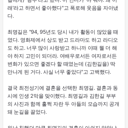
래'라고 하면서 좋아했다"고 폭로해 웃음을 자아냈
다.
최명길은 "94, 95년도 당시 내가 활동이 많았을 때
였다. 영화제에서 상도 받고 드라마도 하고 라디오
도 하고. 너무 많이 사랑받고 하니까 이때 뭘 더 해
야 하지 고민이 되더라. 여배우로서든 여자로서든
변화가 있으면 좋겠다 할 때였는데 (김한길을) 딱
만나게 된 거다. 사실 너무 좋았다"고 고백했다.
결국 최전성기에 결혼을 선택한 최명길. 결혼과 동
시에 인생 2막을 맞이했다. 최명길과 김한길 부부
의 사진과 함께 훌쩍 자란 두 아들의 모습까지 공개
돼 눈길을 끌었다.
워낙 친했던 만큼 최명길의 결혼이 아쉽지 않았냐