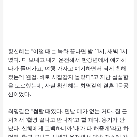
황신혜는 "어떨 때는 녹화 끝나면 밤 11시, 새벽 1시
였다. 다 보내고 내가 운전해서 한강변에서 얘기하
다가 들어가고, 여행 가자고 얘기하면서 되게 친해
졌는데 웬걸. 바로 시집갈지 몰랐다"고 지난 섭섭함
을 토로했는데, 사실 황신혜는 최명길의 결혼 1등공
신이었다.
최명길은 "썸탈 때였다. 만날 데가 없는 거다. 집 근
처에서 '촬영 끝나고 만나자'고 할 때다. 용기가 안
났다. 신혜에게 고백하니까 '내가 다 해줄게'라고 하
더라. 촬영 끝나고 신혜가 운전해서 약속 장소에 갔