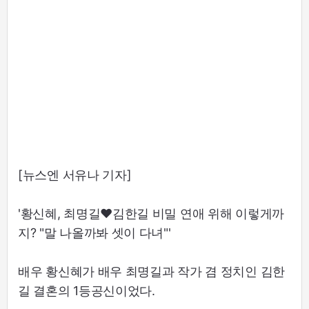
[뉴스엔 서유나 기자]
'황신혜, 최명길♥김한길 비밀 연애 위해 이렇게까
지? "말 나올까봐 셋이 다녀"'
배우 황신혜가 배우 최명길과 작가 겸 정치인 김한
길 결혼의 1등공신이었다.