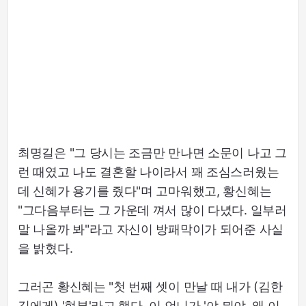
최명길은 "그 당시는 조금만 만나면 소문이 나고 그
런 때였고 나도 결혼할 나이라서 꽤 조심스러웠는
데 신혜가 용기를 줬다"며 고마워했고, 황신혜는
"그다음부터는 그 가운데 껴서 많이 다녔다. 일부러
말 나올까 봐"라고 자신이 방패막이가 되어준 사실
을 밝혔다.
그러곤 황신혜는 "첫 번째 셋이 만날 때 내가 (김한
길에게) '형부'라고 했다. 이 언니가 '야 뭐야. 왜 이