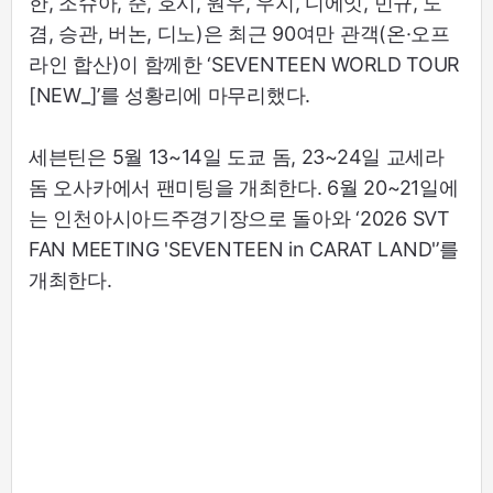
한, 조슈아, 준, 호시, 원우, 우지, 디에잇, 민규, 도
겸, 승관, 버논, 디노)은 최근 90여만 관객(온·오프
라인 합산)이 함께한 ‘SEVENTEEN WORLD TOUR
[NEW_]’를 성황리에 마무리했다.
세븐틴은 5월 13~14일 도쿄 돔, 23~24일 교세라
돔 오사카에서 팬미팅을 개최한다. 6월 20~21일에
는 인천아시아드주경기장으로 돌아와 ‘2026 SVT
FAN MEETING 'SEVENTEEN in CARAT LAND'’를
개최한다.