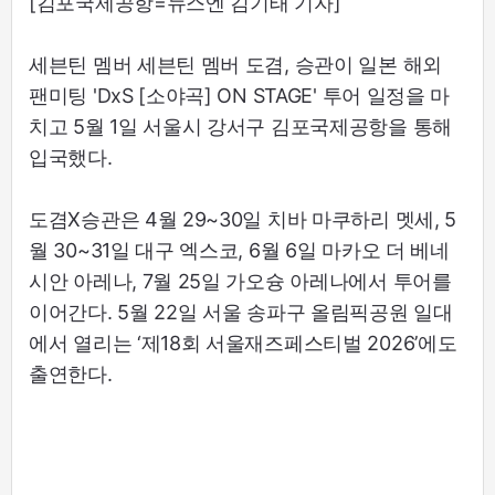
[김포국제공항=뉴스엔 김기태 기자]
세븐틴 멤버 세븐틴 멤버 도겸, 승관이 일본 해외
팬미팅 'DxS [소야곡] ON STAGE' 투어 일정을 마
치고 5월 1일 서울시 강서구 김포국제공항을 통해
입국했다.
도겸X승관은 4월 29~30일 치바 마쿠하리 멧세, 5
월 30~31일 대구 엑스코, 6월 6일 마카오 더 베네
시안 아레나, 7월 25일 가오슝 아레나에서 투어를
이어간다. 5월 22일 서울 송파구 올림픽공원 일대
에서 열리는 ‘제18회 서울재즈페스티벌 2026’에도
출연한다.