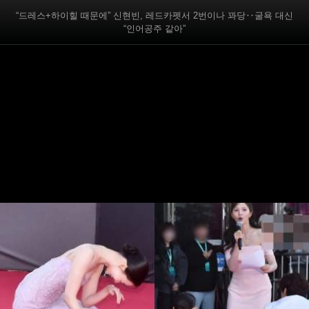
“드레스+하이힐 때문에” 신현빈, 레드카펫서 2번이나 꽈당‥굴욕 대신
“인어공주 같아”